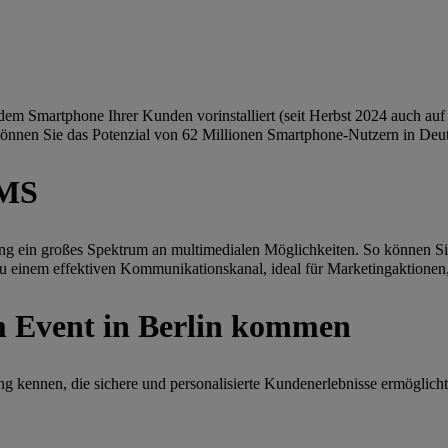
dem Smartphone Ihrer Kunden vorinstalliert (seit Herbst 2024 auch au
nnen Sie das Potenzial von 62 Millionen Smartphone-Nutzern in Deuts
MMS
ein großes Spektrum an multimedialen Möglichkeiten. So können Sie 
zu einem effektiven Kommunikationskanal, ideal für Marketingaktionen
m Event in Berlin kommen
 kennen, die sichere und personalisierte Kundenerlebnisse ermöglicht