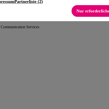
pressum
Partnerliste (2)
Nur erforderlich
h Communication Services