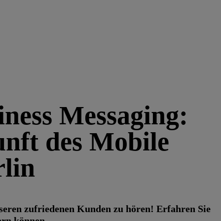
iness Messaging:
nft des Mobile
lin
unseren zufriedenen Kunden zu hören! Erfahren Sie
rn können.