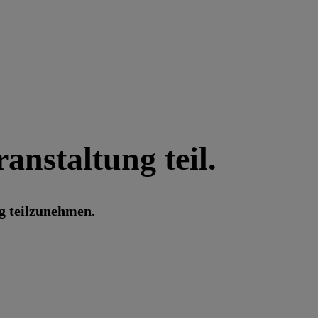
anstaltung teil.
ng teilzunehmen.