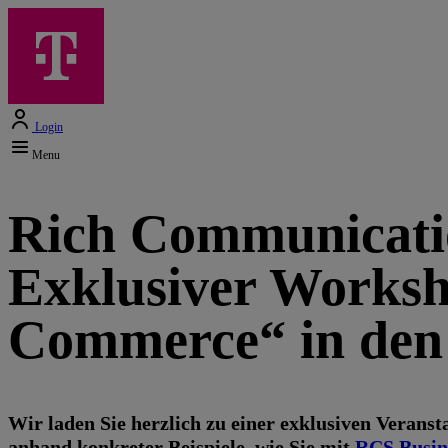
Login
Menu
Rich Communicatio
Exklusiver Worksh
Commerce“ in den 
Wir laden Sie herzlich zu einer exklusiven Veranst
anhand konkreter Beispiele, wie Sie mit
RCS Busin