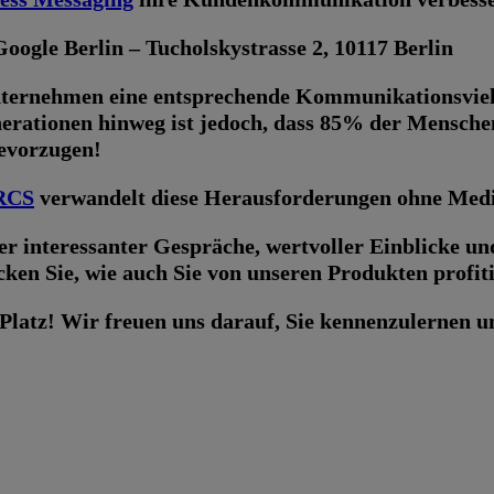
ogle Berlin – Tucholskystrasse 2, 10117 Berlin
nternehmen eine entsprechende Kommunikationsvielfal
erationen hinweg ist jedoch, dass 85% der Mensch
bevorzugen!
 RCS
verwandelt diese Herausforderungen ohne Medi
r interessanter Gespräche, wertvoller Einblicke und
ken Sie, wie auch Sie von unseren Produkten profit
en Platz! Wir freuen uns darauf, Sie kennenzulernen